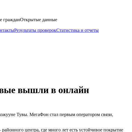
е граждан
Открытые данные
нтакты
Результаты проверок
Статистика и отчеты
ервые вышли в онлайн
кожууне Тувы. МегаФон стал первым оператором связи,
 районного центра, где много лет есть устойчивое покрытие