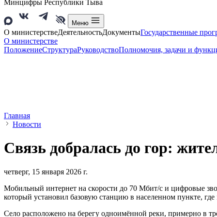
Минцифры Республики Тыва
Меню
О министерстве
Деятельность
Документы
Государственные про
О министерстве
Положение
Структура
Руководство
Полномочия, задачи и функц
Главная
Новости
Связь добралась до гор: жит
четверг, 15 января 2026 г.
Мобильный интернет на скорости до 70 Мбит/с и цифровые зв
который установил базовую станцию в населенном пункте, где
Село расположено на берегу одноимённой реки, примерно в трё