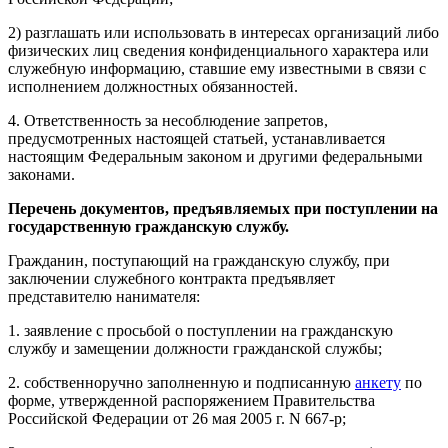
2) разглашать или использовать в интересах организаций либо
физических лиц сведения конфиденциального характера или
служебную информацию, ставшие ему известными в связи с
исполнением должностных обязанностей.
4. Ответственность за несоблюдение запретов,
предусмотренных настоящей статьей, устанавливается
настоящим Федеральным законом и другими федеральными
законами.
Перечень документов, предъявляемых при поступлении на
государственную гражданскую службу.
Гражданин, поступающий на гражданскую службу, при
заключении служебного контракта предъявляет
представителю нанимателя:
1. заявление с просьбой о поступлении на гражданскую
службу и замещении должности гражданской службы;
2. собственноручно заполненную и подписанную
анкету
по
форме, утвержденной распоряжением Правительства
Российской Федерации от 26 мая 2005 г. N 667-р;