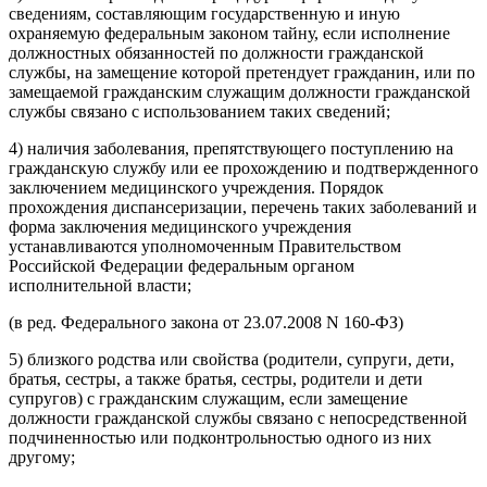
сведениям, составляющим государственную и иную
охраняемую федеральным законом тайну, если исполнение
должностных обязанностей по должности гражданской
службы, на замещение которой претендует гражданин, или по
замещаемой гражданским служащим должности гражданской
службы связано с использованием таких сведений;
4) наличия заболевания, препятствующего поступлению на
гражданскую службу или ее прохождению и подтвержденного
заключением медицинского учреждения. Порядок
прохождения диспансеризации, перечень таких заболеваний и
форма заключения медицинского учреждения
устанавливаются уполномоченным Правительством
Российской Федерации федеральным органом
исполнительной власти;
(в ред. Федерального закона от 23.07.2008 N 160-ФЗ)
5) близкого родства или свойства (родители, супруги, дети,
братья, сестры, а также братья, сестры, родители и дети
супругов) с гражданским служащим, если замещение
должности гражданской службы связано с непосредственной
подчиненностью или подконтрольностью одного из них
другому;