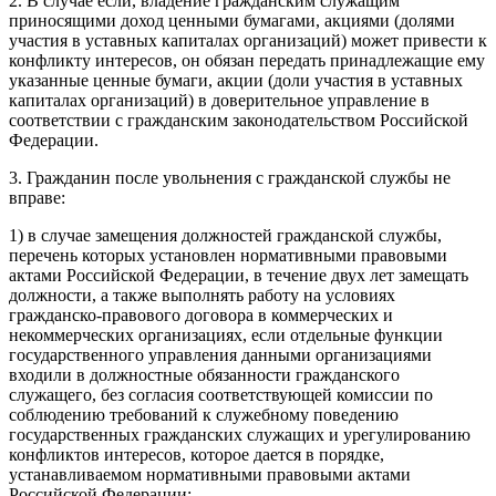
2. В случае если, владение гражданским служащим
приносящими доход ценными бумагами, акциями (долями
участия в уставных капиталах организаций) может привести к
конфликту интересов, он обязан передать принадлежащие ему
указанные ценные бумаги, акции (доли участия в уставных
капиталах организаций) в доверительное управление в
соответствии с гражданским законодательством Российской
Федерации.
3. Гражданин после увольнения с гражданской службы не
вправе:
1) в случае замещения должностей гражданской службы,
перечень которых установлен нормативными правовыми
актами Российской Федерации, в течение двух лет замещать
должности, а также выполнять работу на условиях
гражданско-правового договора в коммерческих и
некоммерческих организациях, если отдельные функции
государственного управления данными организациями
входили в должностные обязанности гражданского
служащего, без согласия соответствующей комиссии по
соблюдению требований к служебному поведению
государственных гражданских служащих и урегулированию
конфликтов интересов, которое дается в порядке,
устанавливаемом нормативными правовыми актами
Российской Федерации;