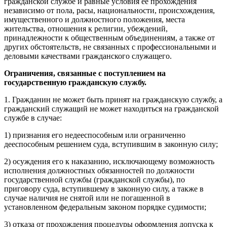
гражданской службе и равные условия ее прохождения
независимо от пола, расы, национальности, происхождения,
имущественного и должностного положения, места
жительства, отношения к религии, убеждений,
принадлежности к общественным объединениям, а также от
других обстоятельств, не связанных с профессиональными и
деловыми качествами гражданского служащего.
Ограничения, связанные с поступлением на
государственную гражданскую службу.
1. Гражданин не может быть принят на гражданскую службу, а
гражданский служащий не может находиться на гражданской
службе в случае:
1) признания его недееспособным или ограниченно
дееспособным решением суда, вступившим в законную силу;
2) осуждения его к наказанию, исключающему возможность
исполнения должностных обязанностей по должности
государственной службы (гражданской службы), по
приговору суда, вступившему в законную силу, а также в
случае наличия не снятой или не погашенной в
установленном федеральным законом порядке судимости;
3) отказа от прохождения процедуры оформления допуска к