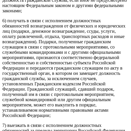
должность гражданской службы, если иное не предусмотрено
настоящим Федеральным законом и другими федеральными
законами;
6) получать в связи с исполнением должностных
обязанностей вознаграждения от физических и юридических
лиц (подарки, денежное вознаграждение, ссуды, услуги,
оплату развлечений, отдыха, транспортных расходов и иные
вознаграждения). Подарки, полученные гражданским
служащим в связи с протокольными мероприятиями, со
служебными командировками и с другими официальными
мероприятиями, признаются соответственно федеральной
собственностью и собственностью субъекта Российской
Федерации и передаются гражданским служащим по акту в
государственный орган, в котором он замещает должность
гражданской службы, за исключением случаев,
установленных Гражданским кодексом Российской
Федерации. Гражданский служащий, сдавший подарок,
полученный им в связи с протокольным мероприятием,
служебной командировкой или другим официальным
мероприятием, может его выкупить в порядке,
устанавливаемом нормативными правовыми актами
Российской Федерации;
7) выезжать в связи с исполнением должностных
обязанностей за пределы территории Российской Федерации