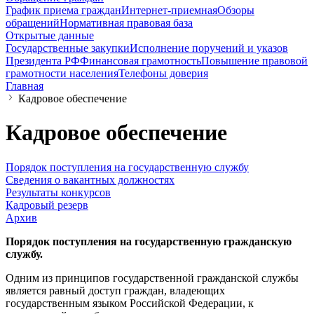
График приема граждан
Интернет-приемная
Обзоры
обращений
Нормативная правовая база
Открытые данные
Государственные закупки
Исполнение поручений и указов
Президента РФ
Финансовая грамотность
Повышение правовой
грамотности населения
Телефоны доверия
Главная
Кадровое обеспечение
Кадровое обеспечение
Порядок поступления на государственную службу
Сведения о вакантных должностях
Результаты конкурсов
Кадровый резерв
Архив
Порядок поступления на государственную гражданскую
службу.
Одним из принципов государственной гражданской службы
является равный доступ граждан, владеющих
государственным языком Российской Федерации, к