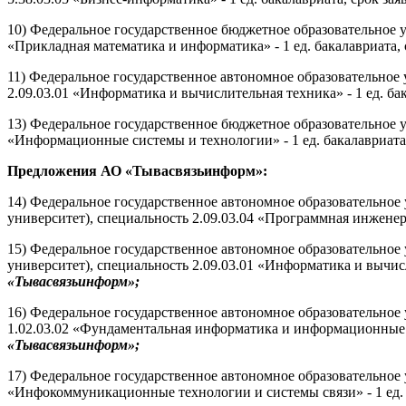
10) Федеральное государственное бюджетное образовательное 
«Прикладная математика и информатика» - 1 ед. бакалавриата, 
11) Федеральное государственное автономное образовательно
2.09.03.01 «Информатика и вычислительная техника» - 1 ед. бак
13) Федеральное государственное бюджетное образовательное
«Информационные системы и технологии» - 1 ед. бакалавриата, 
Предложения АО «Тывасвязьинформ»:
14) Федеральное государственное автономное образовательно
университет), специальность 2.09.03.04 «Программная инженери
15) Федеральное государственное автономное образовательно
университет), специальность 2.09.03.01 «Информатика и вычисл
«Тывасвязьинформ»;
16) Федеральное государственное автономное образовательно
1.02.03.02 «Фундаментальная информатика и информационные те
«Тывасвязьинформ»;
17) Федеральное государственное автономное образовательно
«Инфокоммуникационные технологии и системы связи» - 1 ед. б