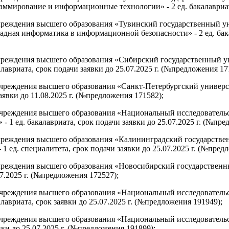
ирование и информационные технологии» - 2 ед. бакалавриата,
чреждения высшего образования «Тувинский государственный ун
ая информатика в информационной безопасности» - 2 ед. бакал
учреждения высшего образования «Сибирский государственный 
лавриата, срок подачи заявки до 25.07.2025 г. (№предложения 17
учреждения высшего образования «Санкт-Петербургский универси
аявки до 11.08.2025 г. (№предложения 171582);
 учреждения высшего образования «Национальный исследователь
 1 ед. бакалавриата, срок подачи заявки до 25.07.2025 г. (№пре
чреждения высшего образования «Калининградский государствен
 ед. специалитета, срок подачи заявки до 25.07.2025 г. (№пред
чреждения высшего образования «Новосибирский государственны
07.2025 г. (№предложения 172527);
 учреждения высшего образования «Национальный исследователь
лавриата, срок заявки до 25.07.2025 г. (№предложения 191949);
 учреждения высшего образования «Национальный исследователь
вки до 25.07.2025 г. (№предложения 191899);