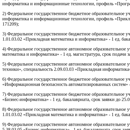
информатика и информационные технологии, профиль «Программ
2) Федеральное государственное бюджетное образовательное у
информатика и информационные технологии, профиль «Прикладн
171209);
3) Федеральное государственное бюджетное образовательное 
1.01.03.02 «Прикладная математика и информатика» - 1 ед. бака
4) Федеральное государственное автономное образовательное 
математика и информатика» - 1 ед. магистратура, срок подачи з
5) Федеральное государственное автономное образовательное
техники», специальность 2.09.03.03 «Прикладная информатика» -
6) Федеральное государственное бюджетное образовательное у
«Информационная безопасность автоматизированных систем» - 1
7) Федеральное государственное бюджетное образовательное у
«Бизнес-информатика» - 1 ед. бакалавриата, срок заявки до 25.
8) Федеральное государственное автономное образовательное
1.01.03.02 «Прикладная математика и информатика» - 1 ед. бака
9) Федеральное государственное автономное образовательное
5.38.03.05 «Бизнес-информатика» - 1 ед. бакалавриата, срок зая