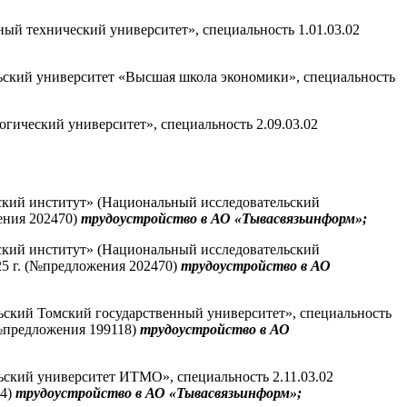
ый технический университет», специальность 1.01.03.02
ьский университет «Высшая школа экономики», специальность
гический университет», специальность 2.09.03.02
ский институт» (Национальный исследовательский
жения 202470)
трудоустройство в АО «Тывасвязьинформ»;
ский институт» (Национальный исследовательский
025 г. (№предложения 202470)
трудоустройство в АО
ьский Томский государственный университет», специальность
(№предложения 199118)
трудоустройство в АО
ьский университет ИТМО», специальность 2.11.03.02
74)
трудоустройство в АО «Тывасвязьинформ»;