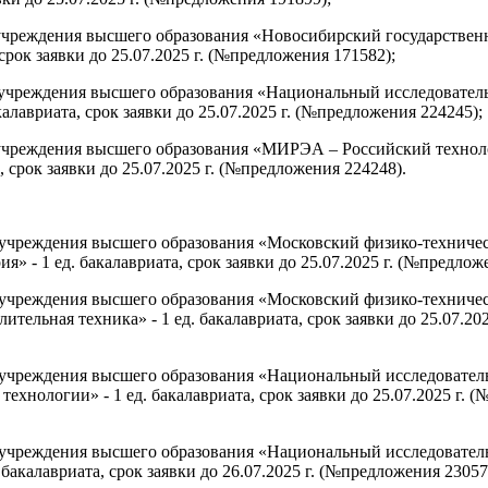
учреждения высшего образования «Новосибирский государственн
срок заявки до 25.07.2025 г. (№предложения 171582);
е учреждения высшего образования «Национальный исследовател
алавриата, срок заявки до 25.07.2025 г. (№предложения 224245);
 учреждения высшего образования «МИРЭА – Российский техноло
срок заявки до 25.07.2025 г. (№предложения 224248).
е учреждения высшего образования «Московский физико-техниче
я» - 1 ед. бакалавриата, срок заявки до 25.07.2025 г. (№предло
е учреждения высшего образования «Московский физико-техниче
ительная техника» - 1 ед. бакалавриата, срок заявки до 25.07.2
е учреждения высшего образования «Национальный исследовател
хнологии» - 1 ед. бакалавриата, срок заявки до 25.07.2025 г. 
е учреждения высшего образования «Национальный исследовател
акалавриата, срок заявки до 26.07.2025 г. (№предложения 2305