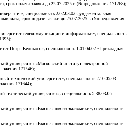
 срок подачи заявки до 25.07.2025 г. (№предложения 171268);
иверситет», специальность 2.02.03.02 фундаментальная
авриата, срок подачи заявки до 25.07.2025 г. (№предложения
университет телекоммуникации и информатики», специальность
1395);
тет Петра Великого», специальность 1.01.04.02 «Прикладная
ский университет «Московский институт электронной
дложения 171546);
ный технический университет», специальность 2.10.05.03
ложения 171644);
й технический университет», специальность 5.38.03.05
ский университет «Высшая школа экономики», специальность
ский университет «Высшая школа экономики», специальность