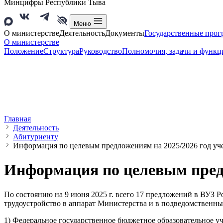
Минцифры Республики Тыва
Меню
О министерстве
Деятельность
Документы
Государственные про
О министерстве
Положение
Структура
Руководство
Полномочия, задачи и функц
Главная
Деятельность
Абитуриенту
Информация по целевым предложениям на 2025/2026 год уч
Информация по целевым предл
По состоянию на 9 июня 2025 г. всего 17 предложений в ВУЗ Р
трудоустройство в аппарат Министерства и в подведомственны
1) Федеральное государственное бюджетное образовательное у